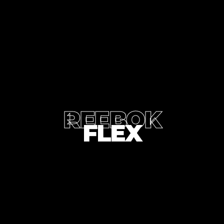
REEBOK
FLEX